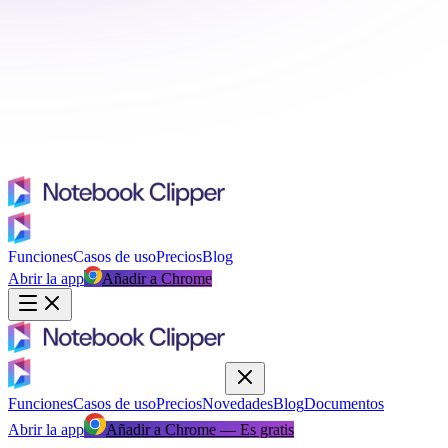
Funciones
Casos de uso
Precios
Blog
Abrir la app
Añadir a Chrome
Funciones
Casos de uso
Precios
Novedades
Blog
Documentos
Abrir la app
Añadir a Chrome — Es gratis