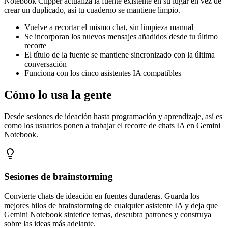
Notebook Clipper actualiza la fuente existente en su lugar en vez de
crear un duplicado, así tu cuaderno se mantiene limpio.
Vuelve a recortar el mismo chat, sin limpieza manual
Se incorporan los nuevos mensajes añadidos desde tu último
recorte
El título de la fuente se mantiene sincronizado con la última
conversación
Funciona con los cinco asistentes IA compatibles
Cómo lo usa la gente
Desde sesiones de ideación hasta programación y aprendizaje, así es
como los usuarios ponen a trabajar el recorte de chats IA en Gemini
Notebook.
Sesiones de brainstorming
Convierte chats de ideación en fuentes duraderas. Guarda los
mejores hilos de brainstorming de cualquier asistente IA y deja que
Gemini Notebook sintetice temas, descubra patrones y construya
sobre las ideas más adelante.