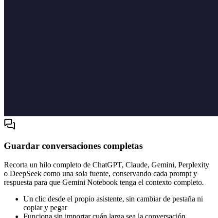
Guardar conversaciones completas
Recorta un hilo completo de ChatGPT, Claude, Gemini, Perplexity
o DeepSeek como una sola fuente, conservando cada prompt y
respuesta para que Gemini Notebook tenga el contexto completo.
Un clic desde el propio asistente, sin cambiar de pestaña ni
copiar y pegar
Funciona sin importar cuán larga sea la conversación