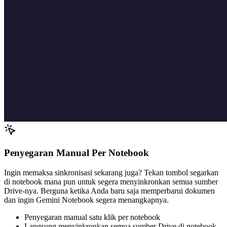
Penyegaran Manual Per Notebook
Ingin memaksa sinkronisasi sekarang juga? Tekan tombol segarkan
di notebook mana pun untuk segera menyinkronkan semua sumber
Drive-nya. Berguna ketika Anda baru saja memperbarui dokumen
dan ingin Gemini Notebook segera menangkapnya.
Penyegaran manual satu klik per notebook
Langsung menyinkronkan semua sumber Drive di notebook