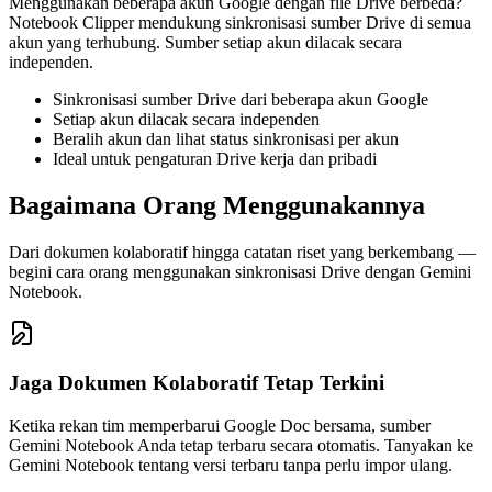
Menggunakan beberapa akun Google dengan file Drive berbeda?
Notebook Clipper mendukung sinkronisasi sumber Drive di semua
akun yang terhubung. Sumber setiap akun dilacak secara
independen.
Sinkronisasi sumber Drive dari beberapa akun Google
Setiap akun dilacak secara independen
Beralih akun dan lihat status sinkronisasi per akun
Ideal untuk pengaturan Drive kerja dan pribadi
Bagaimana Orang Menggunakannya
Dari dokumen kolaboratif hingga catatan riset yang berkembang —
begini cara orang menggunakan sinkronisasi Drive dengan Gemini
Notebook.
Jaga Dokumen Kolaboratif Tetap Terkini
Ketika rekan tim memperbarui Google Doc bersama, sumber
Gemini Notebook Anda tetap terbaru secara otomatis. Tanyakan ke
Gemini Notebook tentang versi terbaru tanpa perlu impor ulang.