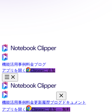
機能
活用事例
料金
ブログ
アプリを開く
Chromeに追加
機能
活用事例
料金
更新履歴
ブログ
ドキュメント
アプリを開く
Chromeに追加 — 無料