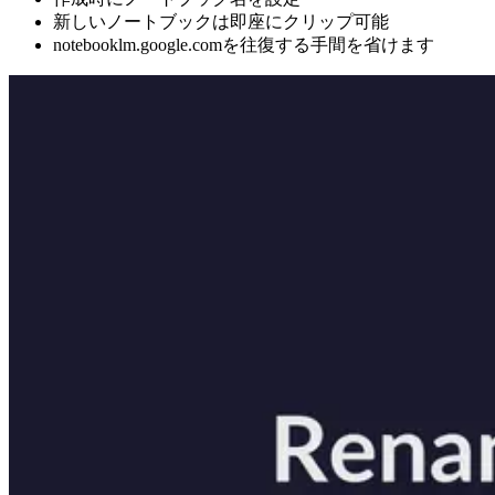
新しいノートブックは即座にクリップ可能
notebooklm.google.comを往復する手間を省けます