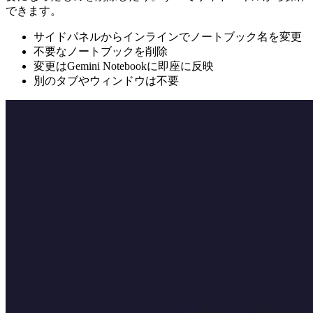
できます。
サイドパネルからインラインでノートブック名を変更
不要なノートブックを削除
変更はGemini Notebookに即座に反映
別のタブやウィンドウは不要