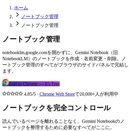
ホーム
ノートブック管理
ノートブック管理
ノートブック管理
notebooklm.google.comを開かずに、Gemini Notebook（旧
NotebookLM）のノートブックを作成・名前変更・削除。ノ
ートブック管理のすべてがブラウザのサイドパネルで完結し
ます。
Add to Chrome — It’s Free
4.85/5 ·
Chrome Web Store
で20,000+人が利用中
ノートブックを完全コントロール
読んでいるページを離れることなく、Gemini Notebookのノ
ートブックを整理するために必要なすべてがここに。