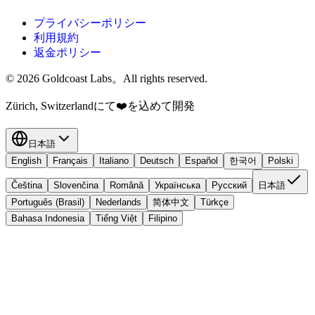
プライバシーポリシー
利用規約
返金ポリシー
© 2026 Goldcoast Labs。All rights reserved.
Zürich, Switzerlandにて
❤️
を込めて開発
日本語
English
Français
Italiano
Deutsch
Español
한국어
Polski
Čeština
Slovenčina
Română
Українська
Русский
日本語
Português (Brasil)
Nederlands
简体中文
Türkçe
Bahasa Indonesia
Tiếng Việt
Filipino