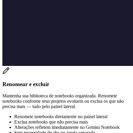
Renomear e excluir
Mantenha sua biblioteca de notebooks organizada. Renomeie
notebooks conforme seus projetos evoluem ou exclua os que não
precisa mais — tudo pelo painel lateral.
Renomeie notebooks diretamente no painel lateral
Exclua notebooks que não precisa mais
Alterações refletem imediatamente no Gemini Notebook
Sem necessidade de aba ou janela separada