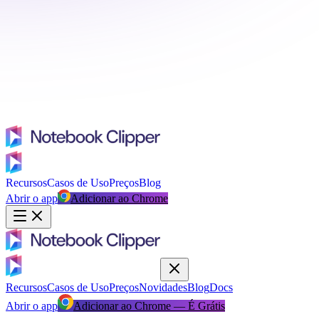
Recursos
Casos de Uso
Preços
Blog
Abrir o app
Adicionar ao Chrome
Recursos
Casos de Uso
Preços
Novidades
Blog
Docs
Abrir o app
Adicionar ao Chrome — É Grátis