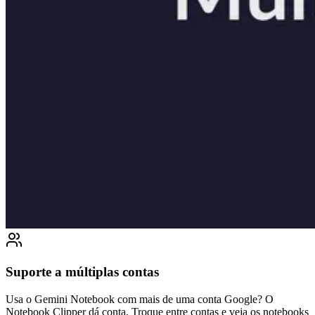
Suporte a múltiplas contas
Usa o Gemini Notebook com mais de uma conta Google? O
Notebook Clipper dá conta. Troque entre contas e veja os notebooks