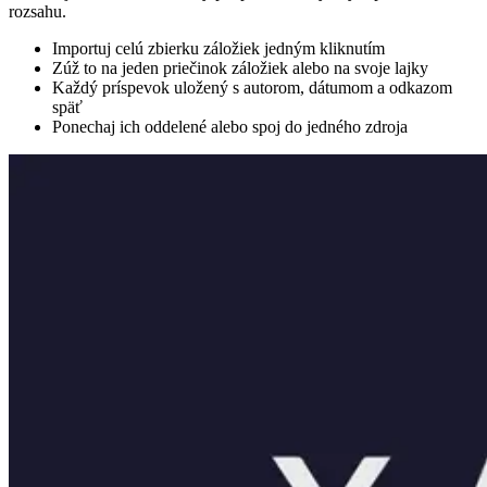
rozsahu.
Importuj celú zbierku záložiek jedným kliknutím
Zúž to na jeden priečinok záložiek alebo na svoje lajky
Každý príspevok uložený s autorom, dátumom a odkazom
späť
Ponechaj ich oddelené alebo spoj do jedného zdroja