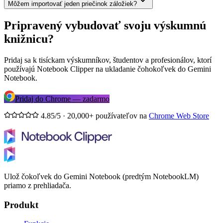
Môžem importovať jeden priečinok záložiek?
Pripravený vybudovať svoju výskumnú
knižnicu?
Pridaj sa k tisíckam výskumníkov, študentov a profesionálov, ktorí
používajú Notebook Clipper na ukladanie čohokoľvek do Gemini
Notebook.
Pridaj do Chrome — zadarmo
4.85/5 · 20,000+ používateľov na
Chrome Web Store
Ulož čokoľvek do Gemini Notebook (predtým NotebookLM)
priamo z prehliadača.
Produkt