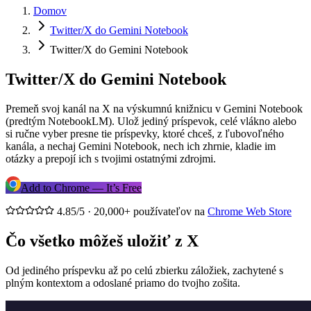
Domov
Twitter/X do Gemini Notebook
Twitter/X do Gemini Notebook
Twitter/X do Gemini Notebook
Premeň svoj kanál na X na výskumnú knižnicu v Gemini Notebook
(predtým NotebookLM). Ulož jediný príspevok, celé vlákno alebo
si ručne vyber presne tie príspevky, ktoré chceš, z ľubovoľného
kanála, a nechaj Gemini Notebook, nech ich zhrnie, kladie im
otázky a prepojí ich s tvojimi ostatnými zdrojmi.
Add to Chrome — It’s Free
4.85/5 · 20,000+ používateľov na
Chrome Web Store
Čo všetko môžeš uložiť z X
Od jediného príspevku až po celú zbierku záložiek, zachytené s
plným kontextom a odoslané priamo do tvojho zošita.