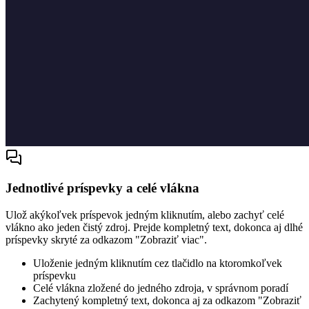
Jednotlivé príspevky a celé vlákna
Ulož akýkoľvek príspevok jedným kliknutím, alebo zachyť celé
vlákno ako jeden čistý zdroj. Prejde kompletný text, dokonca aj dlhé
príspevky skryté za odkazom "Zobraziť viac".
Uloženie jedným kliknutím cez tlačidlo na ktoromkoľvek
príspevku
Celé vlákna zložené do jedného zdroja, v správnom poradí
Zachytený kompletný text, dokonca aj za odkazom "Zobraziť