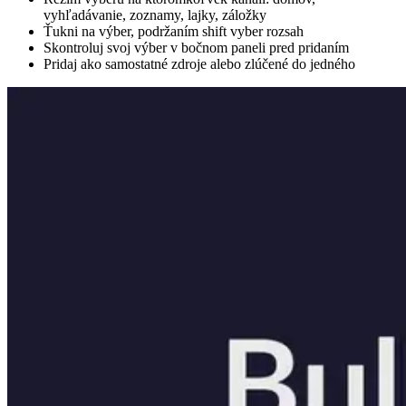
vyhľadávanie, zoznamy, lajky, záložky
Ťukni na výber, podržaním shift vyber rozsah
Skontroluj svoj výber v bočnom paneli pred pridaním
Pridaj ako samostatné zdroje alebo zlúčené do jedného