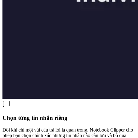
Chọn từng tin nhắn riêng
Đôi khi chỉ một vài câu trả lời là quan trọng. Notebook Clipper cho
phép bạn chọn chính xác những tin nhắn nào cần lưu và bỏ qua