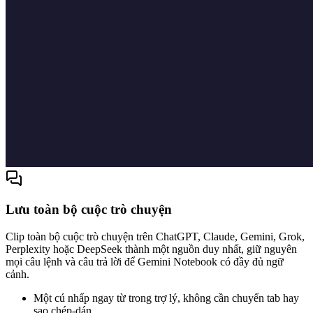
Lưu toàn bộ cuộc trò chuyện
Clip toàn bộ cuộc trò chuyện trên ChatGPT, Claude, Gemini, Grok,
Perplexity hoặc DeepSeek thành một nguồn duy nhất, giữ nguyên
mọi câu lệnh và câu trả lời để Gemini Notebook có đầy đủ ngữ
cảnh.
Một cú nhấp ngay từ trong trợ lý, không cần chuyển tab hay
sao chép-dán