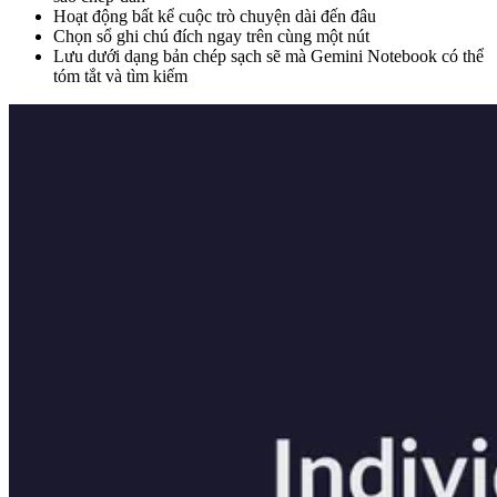
Hoạt động bất kể cuộc trò chuyện dài đến đâu
Chọn sổ ghi chú đích ngay trên cùng một nút
Lưu dưới dạng bản chép sạch sẽ mà Gemini Notebook có thể
tóm tắt và tìm kiếm