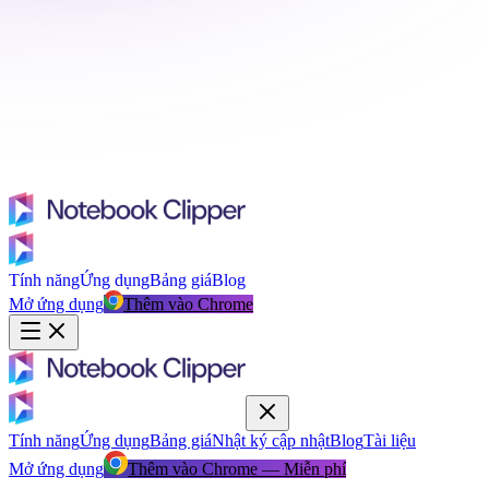
Tính năng
Ứng dụng
Bảng giá
Blog
Mở ứng dụng
Thêm vào Chrome
Tính năng
Ứng dụng
Bảng giá
Nhật ký cập nhật
Blog
Tài liệu
Mở ứng dụng
Thêm vào Chrome — Miễn phí