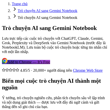
Trang chủ
Trò chuyện AI sang Gemini Notebook
Trò chuyện AI sang Gemini Notebook
Trò chuyện AI sang Gemini Notebook
Lưu trực tiếp các cuộc trò chuyện với ChatGPT, Claude, Gemini,
Grok, Perplexity và DeepSeek vào Gemini Notebook (trước đây là
NotebookLM). Lưu toàn bộ cuộc trò chuyện hoặc từng tin nhắn chỉ
với một lần nhấp.
Add to Chrome — It’s Free
4.85/5 · 20,000+ người dùng trên
Chrome Web Store
Biến mọi cuộc trò chuyện AI thành một
nguồn
Ý tưởng, trò chuyện nghiên cứu, phân tích chuyên sâu về lập trình
và nội dung giải thích — được lưu với đầy đủ ngữ cảnh và gửi
thẳng đến sổ ghi chú của bạn.