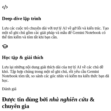
Deep-dive lập trình
Lưu các cuộc trò chuyện dài với trợ lý AI về gỡ lỗi và kiến trúc. Tạo
một sổ ghi chú gồm các giải pháp và mẫu để Gemini Notebook có
thể tìm kiếm và tóm tắt khi bạn cần.
Học tập & giải thích
Lưu lại những nội dung giải thích dài của trợ lý AI về các chủ đề
khó. Tập hợp chúng trong một sổ ghi chú, rồi yêu cầu Gemini
Notebook tóm tắt, so sánh các góc nhìn và kiểm tra kiến thức bạn đã
học.
Đánh giá
Được tin dùng bởi
nhà nghiên cứu
&
chuyên gia