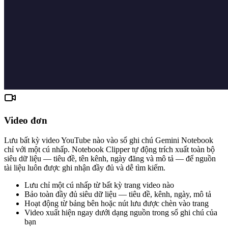
Video đơn
Lưu bất kỳ video YouTube nào vào sổ ghi chú Gemini Notebook
chỉ với một cú nhấp. Notebook Clipper tự động trích xuất toàn bộ
siêu dữ liệu — tiêu đề, tên kênh, ngày đăng và mô tả — để nguồn
tài liệu luôn được ghi nhận đầy đủ và dễ tìm kiếm.
Lưu chỉ một cú nhấp từ bất kỳ trang video nào
Bảo toàn đầy đủ siêu dữ liệu — tiêu đề, kênh, ngày, mô tả
Hoạt động từ bảng bên hoặc nút lưu được chèn vào trang
Video xuất hiện ngay dưới dạng nguồn trong sổ ghi chú của
bạn