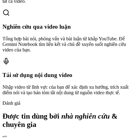
tất cả video.
Nghiên cứu qua video luận
Tổng hợp bài nói, phỏng vấn và bài luận từ khắp YouTube. Để
Gemini Notebook tìm liên kết và chủ đề xuyên suốt nghiên cứu
video của bạn.
Tái sử dụng nội dung video
Nhập video từ lĩnh vực của bạn để xác định xu hướng, trích xuất
điểm nói và tạo bản tóm tắt nội dung từ nguồn video thực tế.
Đánh giá
Được tin dùng bởi
nhà nghiên cứu
&
chuyên gia
“
”