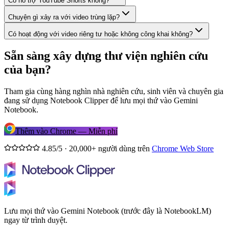
Có hỗ trợ YouTube Shorts không?
Chuyện gì xảy ra với video trùng lặp?
Có hoạt động với video riêng tư hoặc không công khai không?
Sẵn sàng xây dựng thư viện nghiên cứu
của bạn?
Tham gia cùng hàng nghìn nhà nghiên cứu, sinh viên và chuyên gia
đang sử dụng Notebook Clipper để lưu mọi thứ vào Gemini
Notebook.
Thêm vào Chrome — Miễn phí
4.85/5 · 20,000+ người dùng trên
Chrome Web Store
Lưu mọi thứ vào Gemini Notebook (trước đây là NotebookLM)
ngay từ trình duyệt.