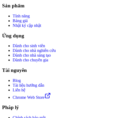
Sản phẩm
Tính năng
Bảng giá
Nhật ký cập nhật
Ứng dụng
Dành cho sinh viên
Dành cho nhà nghiên cứu
Dành cho nhà sáng tạo
Dành cho chuyên gia
Tài nguyên
Blog
Tài liệu hướng dẫn
Liên hệ
Chrome Web Store
Pháp lý
Chính sách bảo mật