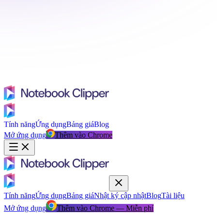
Tính năng
Ứng dụng
Bảng giá
Blog
Mở ứng dụng
Thêm vào Chrome
Tính năng
Ứng dụng
Bảng giá
Nhật ký cập nhật
Blog
Tài liệu
Mở ứng dụng
Thêm vào Chrome — Miễn phí