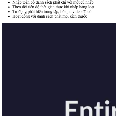
Nhập toàn bộ danh sách phát chỉ với một cú nhấp
Theo dõi tiến độ thời gian thực khi nhập hàng loạt
Tự động phát hiện trùng lặp, bỏ qua video đã có
Hoạt động với danh sách phát mọi kích thước