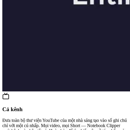
Cả kênh
Đưa toàn bộ thư viện YouTube của một nhà sáng tạo vào sổ ghi chú
chỉ với một cú nhấp. Mọi video, mọi Short — Notebook Clipper