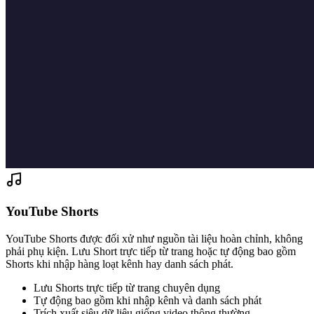
YouTube Shorts
YouTube Shorts được đối xử như nguồn tài liệu hoàn chỉnh, không
phải phụ kiện. Lưu Short trực tiếp từ trang hoặc tự động bao gồm
Shorts khi nhập hàng loạt kênh hay danh sách phát.
Lưu Shorts trực tiếp từ trang chuyên dụng
Tự động bao gồm khi nhập kênh và danh sách phát
Trích xuất siêu dữ liệu giống video thông thường