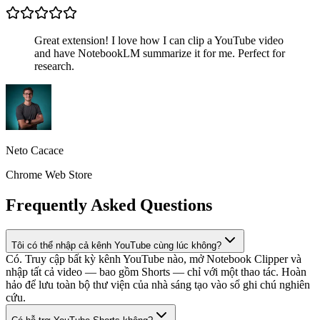
Great extension! I love how I can clip a YouTube video
and have NotebookLM summarize it for me. Perfect for
research.
Neto Cacace
Chrome Web Store
Frequently Asked Questions
Tôi có thể nhập cả kênh YouTube cùng lúc không?
Có. Truy cập bất kỳ kênh YouTube nào, mở Notebook Clipper và
nhập tất cả video — bao gồm Shorts — chỉ với một thao tác. Hoàn
hảo để lưu toàn bộ thư viện của nhà sáng tạo vào sổ ghi chú nghiên
cứu.