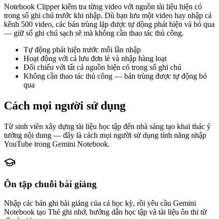
Notebook Clipper kiểm tra từng video với nguồn tài liệu hiện có
trong sổ ghi chú trước khi nhập. Dù bạn lưu một video hay nhập cả
kênh 500 video, các bản trùng lặp được tự động phát hiện và bỏ qua
— giữ sổ ghi chú sạch sẽ mà không cần thao tác thủ công.
Tự động phát hiện trước mỗi lần nhập
Hoạt động với cả lưu đơn lẻ và nhập hàng loạt
Đối chiếu với tất cả nguồn hiện có trong sổ ghi chú
Không cần thao tác thủ công — bản trùng được tự động bỏ
qua
Cách mọi người sử dụng
Từ sinh viên xây dựng tài liệu học tập đến nhà sáng tạo khai thác ý
tưởng nội dung — đây là cách mọi người sử dụng tính năng nhập
YouTube trong Gemini Notebook.
Ôn tập chuỗi bài giảng
Nhập các bản ghi bài giảng của cả học kỳ, rồi yêu cầu Gemini
Notebook tạo Thẻ ghi nhớ, hướng dẫn học tập và tài liệu ôn thi từ