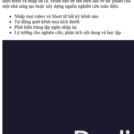
quét kênh và nhập tất cả. Hoàn hảo để tìm hiểu sâu về tác phẩm của
một nhà sáng tạo hoặc xây dựng nguồn nghiên cứu toàn diện.
Nhập mọi video và Short từ bất kỳ kênh nào
Tự động quét kênh mọi kích thước
Phát hiện trùng lặp ngăn nhập lại
Lý tưởng cho nghiên cứu, phân tích nội dung và học tập