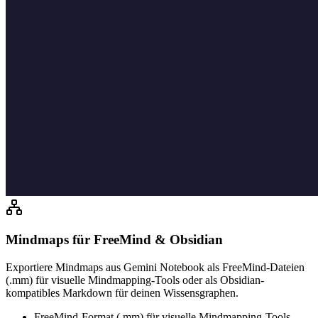
Mindmaps für FreeMind & Obsidian
Exportiere Mindmaps aus Gemini Notebook als FreeMind-Dateien
(.mm) für visuelle Mindmapping-Tools oder als Obsidian-
kompatibles Markdown für deinen Wissensgraphen.
FreeMind-Format (.mm) für visuelle Mindmapping-Tools