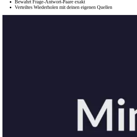
Bewahrt Frage-Antwort-Paare exakt
Verteiltes Wiederholen mit deinen eigenen Quellen