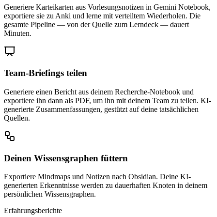
Generiere Karteikarten aus Vorlesungsnotizen in Gemini Notebook,
exportiere sie zu Anki und lerne mit verteiltem Wiederholen. Die
gesamte Pipeline — von der Quelle zum Lerndeck — dauert
Minuten.
Team-Briefings teilen
Generiere einen Bericht aus deinem Recherche-Notebook und
exportiere ihn dann als PDF, um ihn mit deinem Team zu teilen. KI-
generierte Zusammenfassungen, gestützt auf deine tatsächlichen
Quellen.
Deinen Wissensgraphen füttern
Exportiere Mindmaps und Notizen nach Obsidian. Deine KI-
generierten Erkenntnisse werden zu dauerhaften Knoten in deinem
persönlichen Wissensgraphen.
Erfahrungsberichte