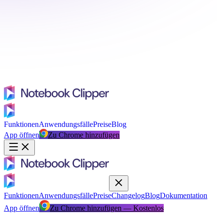
Funktionen
Anwendungsfälle
Preise
Blog
App öffnen
Zu Chrome hinzufügen
Funktionen
Anwendungsfälle
Preise
Changelog
Blog
Dokumentation
App öffnen
Zu Chrome hinzufügen — Kostenlos