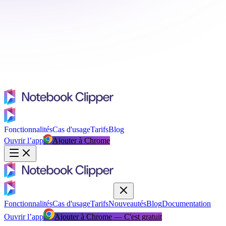
Fonctionnalités
Cas d'usage
Tarifs
Blog
Ouvrir l’app
Ajouter à Chrome
Fonctionnalités
Cas d'usage
Tarifs
Nouveautés
Blog
Documentation
Ouvrir l’app
Ajouter à Chrome — C'est gratuit