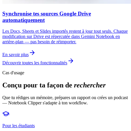
Synchronise tes sources Google Drive
automatiquement
Les Docs, Sheets et Slides importés restent à jour tout seuls. Chaque
modification sur Drive est répercutée dans Gemini Notebook en
arrière-plan — pas besoin de réimporter.
En savoir plus
Découvrir toutes les fonctionnalités
Cas d'usage
Conçu pour ta façon de
rechercher
Que tu rédiges un mémoire, prépares un rapport ou crées un podcast
— Notebook Clipper s'adapte à ton workflow.
Pour les étudiants