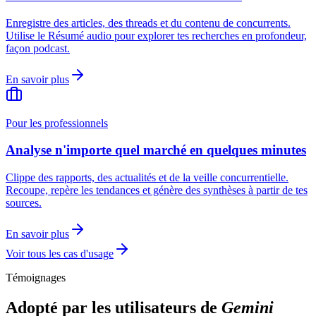
Enregistre des articles, des threads et du contenu de concurrents.
Utilise le Résumé audio pour explorer tes recherches en profondeur,
façon podcast.
En savoir plus
Pour les professionnels
Analyse n'importe quel marché en quelques minutes
Clippe des rapports, des actualités et de la veille concurrentielle.
Recoupe, repère les tendances et génère des synthèses à partir de tes
sources.
En savoir plus
Voir tous les cas d'usage
Témoignages
Adopté par les utilisateurs de
Gemini