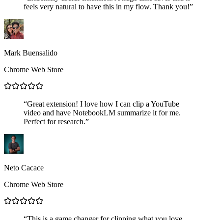
feels very natural to have this in my flow. Thank you!
”
Mark Buensalido
Chrome Web Store
“
Great extension! I love how I can clip a YouTube
video and have NotebookLM summarize it for me.
Perfect for research.
”
Neto Cacace
Chrome Web Store
“
This is a game changer for clipping what you love