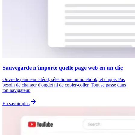
Sauvegarde n'importe quelle page web en un clic
Ouvre le panneau latéral, sélectionne un notebook, et clippe. Pas
besoin de changer d'onglet ni de copier-coller. Tout se passe dans
ton navigateur.
En savoir plus