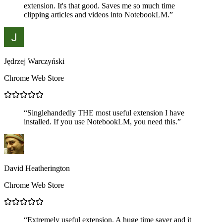
extension. It's that good. Saves me so much time
clipping articles and videos into NotebookLM.
”
Jędrzej Warczyński
Chrome Web Store
“
Singlehandedly THE most useful extension I have
installed. If you use NotebookLM, you need this.
”
David Heatherington
Chrome Web Store
“
Extremely useful extension. A huge time saver and it