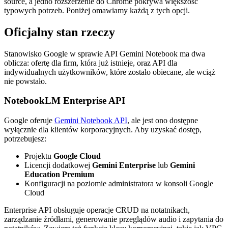
source, a jedno rozszerzenie do Chrome pokrywa większość
typowych potrzeb. Poniżej omawiamy każdą z tych opcji.
Oficjalny stan rzeczy
Stanowisko Google w sprawie API Gemini Notebook ma dwa
oblicza: ofertę dla firm, która już istnieje, oraz API dla
indywidualnych użytkowników, które zostało obiecane, ale wciąż
nie powstało.
NotebookLM Enterprise API
Google oferuje
Gemini Notebook API
, ale jest ono dostępne
wyłącznie dla klientów korporacyjnych. Aby uzyskać dostęp,
potrzebujesz:
Projektu
Google Cloud
Licencji dodatkowej
Gemini Enterprise
lub
Gemini
Education Premium
Konfiguracji na poziomie administratora w konsoli Google
Cloud
Enterprise API obsługuje operacje CRUD na notatnikach,
zarządzanie źródłami, generowanie przeglądów audio i zapytania do