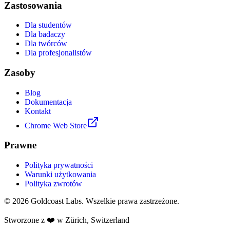
Zastosowania
Dla studentów
Dla badaczy
Dla twórców
Dla profesjonalistów
Zasoby
Blog
Dokumentacja
Kontakt
Chrome Web Store
Prawne
Polityka prywatności
Warunki użytkowania
Polityka zwrotów
© 2026 Goldcoast Labs. Wszelkie prawa zastrzeżone.
Stworzone z
❤️
w Zürich, Switzerland