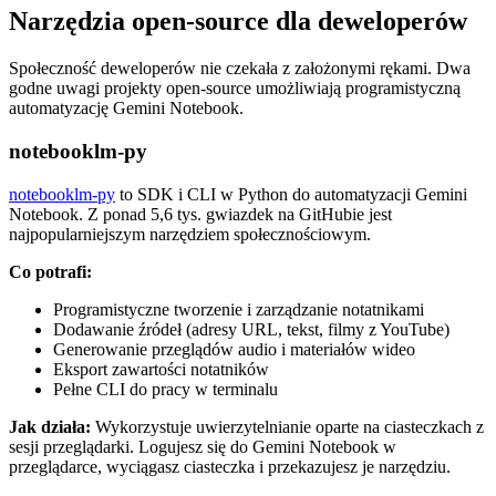
Narzędzia open-source dla deweloperów
Społeczność deweloperów nie czekała z założonymi rękami. Dwa
godne uwagi projekty open-source umożliwiają programistyczną
automatyzację Gemini Notebook.
notebooklm-py
notebooklm-py
to SDK i CLI w Python do automatyzacji Gemini
Notebook. Z ponad 5,6 tys. gwiazdek na GitHubie jest
najpopularniejszym narzędziem społecznościowym.
Co potrafi:
Programistyczne tworzenie i zarządzanie notatnikami
Dodawanie źródeł (adresy URL, tekst, filmy z YouTube)
Generowanie przeglądów audio i materiałów wideo
Eksport zawartości notatników
Pełne CLI do pracy w terminalu
Jak działa:
Wykorzystuje uwierzytelnianie oparte na ciasteczkach z
sesji przeglądarki. Logujesz się do Gemini Notebook w
przeglądarce, wyciągasz ciasteczka i przekazujesz je narzędziu.