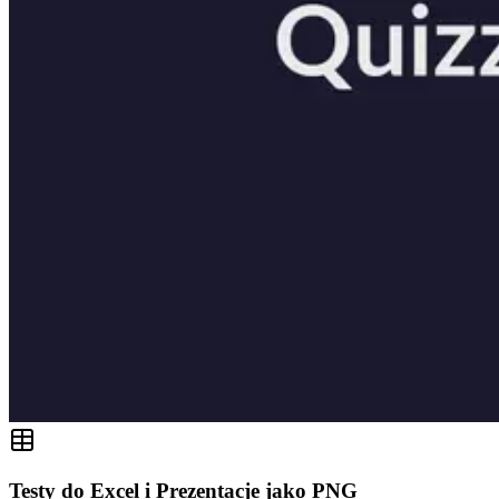
Testy do Excel i Prezentacje jako PNG