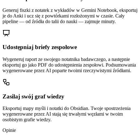
Generuj fiszki z notatek z wykładów w Gemini Notebook, eksportuj
je do Anki i ucz się z powtórkami rozłożonymi w czasie. Cały
pipeline — od źródła do talii do nauki — zajmuje minuty.
Udostępniaj briefy zespołowe
Wygeneruj raport ze swojego notatnika badawczego, a następnie
eksportuj go jako PDF do udostępnienia zespołowi. Podsumowania
wygenerowane przez AI poparte twoimi rzeczywistymi źródłami.
Zasilaj swój graf wiedzy
Eksportuj mapy myśli i notatki do Obsidian. Twoje spostrzeżenia
wygenerowane przez AI stają się trwałymi węzłami w twoim
osobistym grafie wiedzy.
Opinie