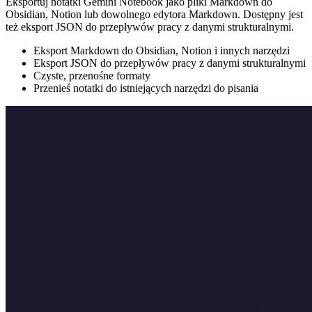
Eksportuj notatki Gemini Notebook jako pliki Markdown do
Obsidian, Notion lub dowolnego edytora Markdown. Dostępny jest
też eksport JSON do przepływów pracy z danymi strukturalnymi.
Eksport Markdown do Obsidian, Notion i innych narzędzi
Eksport JSON do przepływów pracy z danymi strukturalnymi
Czyste, przenośne formaty
Przenieś notatki do istniejących narzędzi do pisania