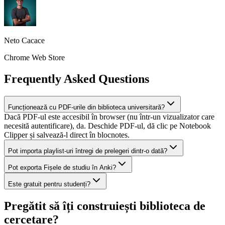
Neto Cacace
Chrome Web Store
Frequently Asked Questions
Funcționează cu PDF-urile din biblioteca universitară?
Dacă PDF-ul este accesibil în browser (nu într-un vizualizator care
necesită autentificare), da. Deschide PDF-ul, dă clic pe Notebook
Clipper și salvează-l direct în blocnotes.
Pot importa playlist-uri întregi de prelegeri dintr-o dată?
Pot exporta Fișele de studiu în Anki?
Este gratuit pentru studenți?
Pregătit să îți construiești biblioteca de
cercetare?