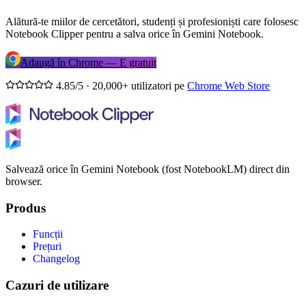
Alătură-te miilor de cercetători, studenți și profesioniști care folosesc
Notebook Clipper pentru a salva orice în Gemini Notebook.
Adaugă în Chrome — E gratuit
4.85/5 · 20,000+ utilizatori pe
Chrome Web Store
Salvează orice în Gemini Notebook (fost NotebookLM) direct din
browser.
Produs
Funcții
Prețuri
Changelog
Cazuri de utilizare