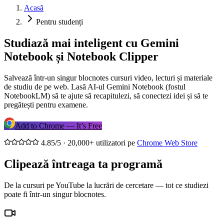
Acasă
Pentru studenți
Studiază mai inteligent cu Gemini
Notebook și Notebook Clipper
Salvează într-un singur blocnotes cursuri video, lecturi și materiale
de studiu de pe web. Lasă AI-ul Gemini Notebook (fostul
NotebookLM) să te ajute să recapitulezi, să conectezi idei și să te
pregătești pentru examene.
Add to Chrome — It’s Free
4.85/5 · 20,000+ utilizatori pe
Chrome Web Store
Clipează întreaga ta programă
De la cursuri pe YouTube la lucrări de cercetare — tot ce studiezi
poate fi într-un singur blocnotes.