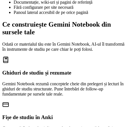
Documentație, wiki-uri și pagini de referință
Fără configurare per site necesară
Panoul lateral accesibil de pe orice pagină
Ce construiește Gemini Notebook din
sursele tale
Odată ce materialul tău este în Gemini Notebook, AI-ul îl transformă
în instrumente de studiu pe care chiar le poți folosi.
Ghiduri de studiu și rezumate
Gemini Notebook rezumă conceptele cheie din prelegeri și lecturi în
ghiduri de studiu structurate. Pune întrebări de follow-up
fundamentate pe sursele tale reale.
Fișe de studiu în Anki