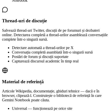
Notebook
Thread-uri de discuție
Salvează thread-uri Twitter, discuții de pe forumuri și dezbateri
online. Detectarea completă a thread-urilor asamblează conversațiile
complete într-o singură sursă.
Detectare automată a thread-urilor pe X
Conversația completă asamblată într-o singură sursă
Postări de forum și discuții suportate
Capturează discursul academic în timp real
Material de referință
Articole Wikipedia, documentație, ghiduri tehnice — dacă e în
browser, clipează-l. Construiește o bibliotecă de referință în care
Gemini Notebook poate căuta.
Universal — funcționează pe orice site