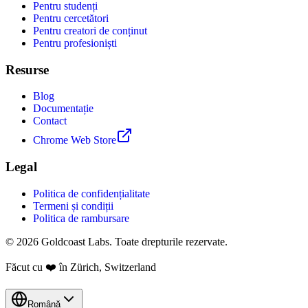
Pentru studenți
Pentru cercetători
Pentru creatori de conținut
Pentru profesioniști
Resurse
Blog
Documentație
Contact
Chrome Web Store
Legal
Politica de confidențialitate
Termeni și condiții
Politica de rambursare
© 2026 Goldcoast Labs. Toate drepturile rezervate.
Făcut cu
❤️
în Zürich, Switzerland
Română