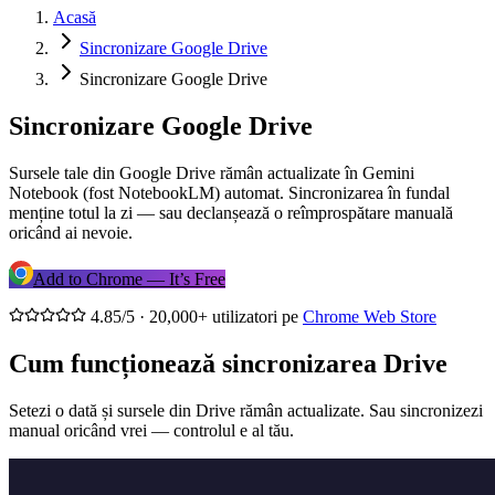
Acasă
Sincronizare Google Drive
Sincronizare Google Drive
Sincronizare Google Drive
Sursele tale din Google Drive rămân actualizate în Gemini
Notebook (fost NotebookLM) automat. Sincronizarea în fundal
menține totul la zi — sau declanșează o reîmprospătare manuală
oricând ai nevoie.
Add to Chrome — It’s Free
4.85/5 · 20,000+ utilizatori pe
Chrome Web Store
Cum funcționează sincronizarea Drive
Setezi o dată și sursele din Drive rămân actualizate. Sau sincronizezi
manual oricând vrei — controlul e al tău.