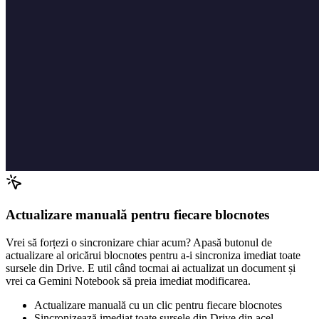
Actualizare manuală pentru fiecare blocnotes
Vrei să forțezi o sincronizare chiar acum? Apasă butonul de
actualizare al oricărui blocnotes pentru a-i sincroniza imediat toate
sursele din Drive. E util când tocmai ai actualizat un document și
vrei ca Gemini Notebook să preia imediat modificarea.
Actualizare manuală cu un clic pentru fiecare blocnotes
Sincronizează imediat toate sursele din Drive din acel