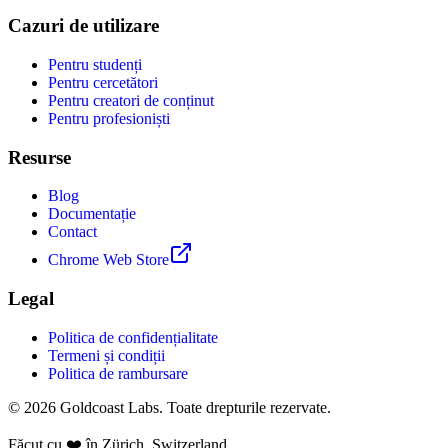
Cazuri de utilizare
Pentru studenți
Pentru cercetători
Pentru creatori de conținut
Pentru profesioniști
Resurse
Blog
Documentație
Contact
Chrome Web Store
Legal
Politica de confidențialitate
Termeni și condiții
Politica de rambursare
© 2026 Goldcoast Labs. Toate drepturile rezervate.
Făcut cu
❤️
în Zürich, Switzerland