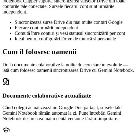
Notebook Clipper suportă sincronizarea surselor Drive din toate
conturile tale conectate. Sursele fiecărui cont sunt urmărite
independent.
Sincronizează surse Drive din mai multe conturi Google
Fiecare cont urmărit independent
Comută între conturi și vezi statusul sincronizării per cont
Ideal pentru configurări Drive de muncă și personale
Cum îl folosesc oamenii
De la documente colaborative la notițe de cercetare în evoluție —
iată cum folosesc oamenii sincronizarea Drive cu Gemini Notebook.
Documente colaborative actualizate
Când colegii actualizează un Google Doc partajat, sursele tale
Gemini Notebook rămân automat la zi. Pune întrebări Gemini
Notebook despre cea mai recentă versiune fără re-importare.