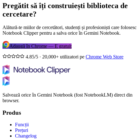
Pregătit să îți construiești biblioteca de
cercetare?
Alătură-te miilor de cercetători, studenți și profesioniști care folosesc
Notebook Clipper pentru a salva orice în Gemini Notebook.
Adaugă în Chrome — E gratuit
4.85/5 · 20,000+ utilizatori pe
Chrome Web Store
Salvează orice în Gemini Notebook (fost NotebookLM) direct din
browser.
Produs
Funcții
Prețuri
Changelog