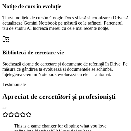
Notițe de curs în evoluție
Ține-ți notițele de curs în Google Docs și lasă sincronizarea Drive să
actualizeze Gemini Notebook pe măsură ce le rafinezi. Partenerul
tău de studiu AI lucrează mereu cu cele mai recente notițe.
Bibliotecă de cercetare vie
Stochează ciorne de cercetare și documente de referință în Drive. Pe
măsură ce gândirea ta evoluează și documentele se schimbă,
înțelegerea Gemini Notebook evoluează cu ele — automat.
Testimoniale
Apreciat de
cercetători
și profesioniști
“
”
This is a game changer for clipping what you love