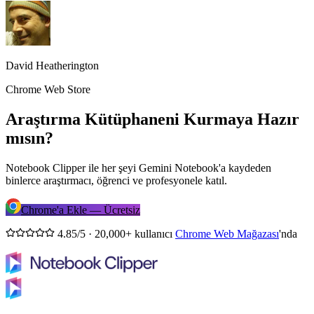
David Heatherington
Chrome Web Store
Araştırma Kütüphaneni Kurmaya Hazır
mısın?
Notebook Clipper ile her şeyi Gemini Notebook'a kaydeden
binlerce araştırmacı, öğrenci ve profesyonele katıl.
Chrome'a Ekle — Ücretsiz
4.85/5 · 20,000+ kullanıcı
Chrome Web Mağazası
'nda