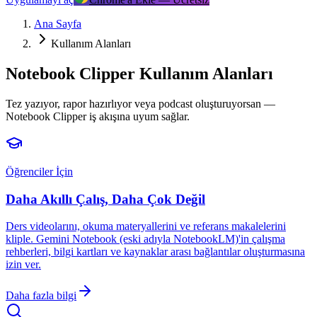
Ana Sayfa
Kullanım Alanları
Notebook Clipper Kullanım Alanları
Tez yazıyor, rapor hazırlıyor veya podcast oluşturuyorsan —
Notebook Clipper iş akışına uyum sağlar.
Öğrenciler İçin
Daha Akıllı Çalış, Daha Çok Değil
Ders videolarını, okuma materyallerini ve referans makalelerini
kliple. Gemini Notebook (eski adıyla NotebookLM)'in çalışma
rehberleri, bilgi kartları ve kaynaklar arası bağlantılar oluşturmasına
izin ver.
Daha fazla bilgi