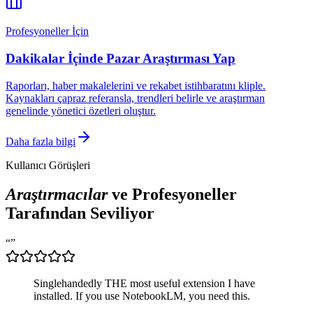
Profesyoneller İçin
Dakikalar İçinde Pazar Araştırması Yap
Raporları, haber makalelerini ve rekabet istihbaratını kliple.
Kaynakları çapraz referansla, trendleri belirle ve araştırman
genelinde yönetici özetleri oluştur.
Daha fazla bilgi
Kullanıcı Görüşleri
Araştırmacılar
ve Profesyoneller
Tarafından Seviliyor
“
”
Singlehandedly THE most useful extension I have
installed. If you use NotebookLM, you need this.