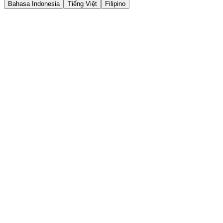
Bahasa Indonesia
Tiếng Việt
Filipino