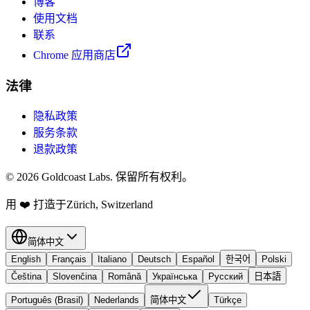
博客
使用文档
联系
Chrome 应用商店
法律
隐私政策
服务条款
退款政策
© 2026 Goldcoast Labs. 保留所有权利。
用
❤️
打造于Zürich, Switzerland
简体中文
English
Français
Italiano
Deutsch
Español
한국어
Polski
Čeština
Slovenčina
Română
Українська
Русский
日本語
Português (Brasil)
Nederlands
简体中文
Türkçe