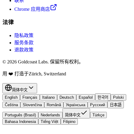
联系
Chrome 应用商店
法律
隐私政策
服务条款
退款政策
© 2026 Goldcoast Labs. 保留所有权利。
用
❤️
打造于Zürich, Switzerland
简体中文
English
Français
Italiano
Deutsch
Español
한국어
Polski
Čeština
Slovenčina
Română
Українська
Русский
日本語
Português (Brasil)
Nederlands
简体中文
Türkçe
Bahasa Indonesia
Tiếng Việt
Filipino