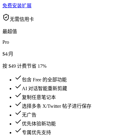
免费安装扩展
无需信用卡
最超值
Pro
$4
/月
按 $49 计费
节省 17%
包含 Free 的全部功能
AI 对话智能重新剪藏
复制任意笔记本
选择多条 X/Twitter 帖子进行保存
无广告
优先体验新功能
专属优先支持