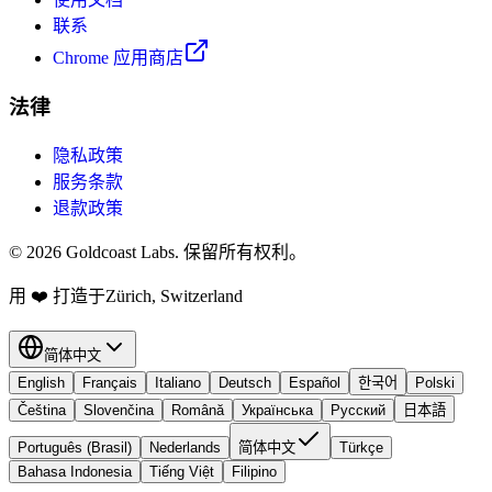
联系
Chrome 应用商店
法律
隐私政策
服务条款
退款政策
© 2026 Goldcoast Labs. 保留所有权利。
用
❤️
打造于Zürich, Switzerland
简体中文
English
Français
Italiano
Deutsch
Español
한국어
Polski
Čeština
Slovenčina
Română
Українська
Русский
日本語
Português (Brasil)
Nederlands
简体中文
Türkçe
Bahasa Indonesia
Tiếng Việt
Filipino