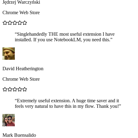
Jędrzej Warczyński
Chrome Web Store
“
Singlehandedly THE most useful extension I have
installed. If you use NotebookLM, you need this.
”
David Heatherington
Chrome Web Store
“
Extremely useful extension. A huge time saver and it
feels very natural to have this in my flow. Thank you!
”
Mark Buensalido