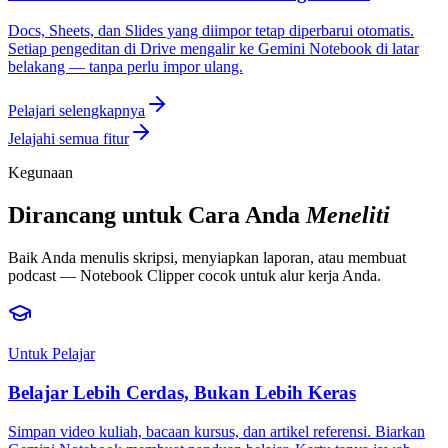
Docs, Sheets, dan Slides yang diimpor tetap diperbarui otomatis.
Setiap pengeditan di Drive mengalir ke Gemini Notebook di latar
belakang — tanpa perlu impor ulang.
Pelajari selengkapnya
Jelajahi semua fitur
Kegunaan
Dirancang untuk Cara Anda
Meneliti
Baik Anda menulis skripsi, menyiapkan laporan, atau membuat
podcast — Notebook Clipper cocok untuk alur kerja Anda.
Untuk Pelajar
Belajar Lebih Cerdas, Bukan Lebih Keras
Simpan video kuliah, bacaan kursus, dan artikel referensi. Biarkan