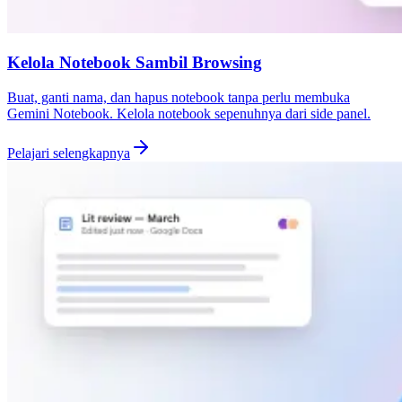
Kelola Notebook Sambil Browsing
Buat, ganti nama, dan hapus notebook tanpa perlu membuka
Gemini Notebook. Kelola notebook sepenuhnya dari side panel.
Pelajari selengkapnya