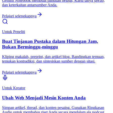
Gemini Notebook membuat panduan belajar, Kartu tanya jawab,
dan keterkaitan antarsumber Anda.
Pelajari selengkapnya
Untuk Peneliti
Buat Tinjauan Pustaka dalam Hitungan Jam,
Bukan Berminggu-minggu
Kliping makalah, preprint, dan artikel blog. Bandingkan temuan,
temukan kontradiksi, dan sintesiskan sumber dengan sitasi.
Pelajari selengkapnya
Untuk Kreator
Ubah Web Menjadi Mesin Konten Anda
Simpan artikel, thread, dan konten pesaing. Gunakan Ringkasan
Audio untuk membahas riset Anda secara mendalam ala podcast.