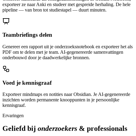
exporteer ze naar Anki en studeer met gespreide herhaling. De hele
pipeline — van bron tot studiestapel — duurt minuten.
Teambriefings delen
Genereer een rapport uit je onderzoeksnotebook en exporteer het als
PDF om te delen met je team. AI-gegenereerde samenvattingen
onderbouwd door je daadwerkelijke bronnen.
Voed je kennisgraaf
Exporteer mindmaps en notities naar Obsidian. Je AI-gegenereerde
inzichten worden permanente knooppunten in je persoonlijke
kennisgraaf.
Ervaringen
Geliefd bij
onderzoekers
& professionals