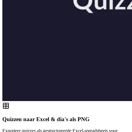
Quizzen naar Excel & dia's als PNG
Exporteer quizzes als gestructureerde Excel-spreadsheets voor