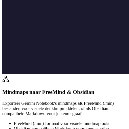
Mindmaps naar FreeMind & Obsidian
Exporteer Gemini Notebook's mindmaps als FreeMind (.mm)-
bestanden voor visuele denkhulpmiddelen, of als Obsidian-
compatibele Markdown voor je kennisgraaf.
FreeMind (.mm)-formaat voor visuele mindmaptools
Obsidian-compatibele Markdown voor kennisgrafen