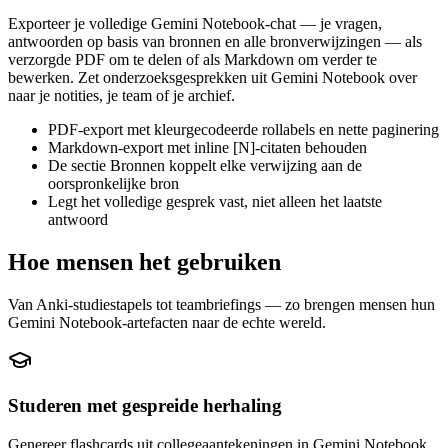
Exporteer je volledige Gemini Notebook-chat — je vragen,
antwoorden op basis van bronnen en alle bronverwijzingen — als
verzorgde PDF om te delen of als Markdown om verder te
bewerken. Zet onderzoeksgesprekken uit Gemini Notebook over
naar je notities, je team of je archief.
PDF-export met kleurgecodeerde rollabels en nette paginering
Markdown-export met inline [N]-citaten behouden
De sectie Bronnen koppelt elke verwijzing aan de
oorspronkelijke bron
Legt het volledige gesprek vast, niet alleen het laatste
antwoord
Hoe mensen het gebruiken
Van Anki-studiestapels tot teambriefings — zo brengen mensen hun
Gemini Notebook-artefacten naar de echte wereld.
Studeren met gespreide herhaling
Genereer flashcards uit collegeaantekeningen in Gemini Notebook,