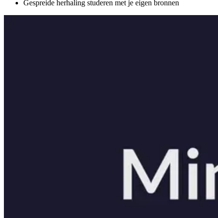
Gespreide herhaling studeren met je eigen bronnen