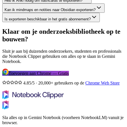
Heb ik Anki nodig om flashcards te exporteren?
Kan ik mindmaps en notities naar Obsidian exporteren?
Is exporteren beschikbaar in het gratis abonnement?
Klaar om je onderzoeksbibliotheek op te
bouwen?
Sluit je aan bij duizenden onderzoekers, studenten en professionals
die Notebook Clipper gebruiken om alles op te slaan in Gemini
Notebook.
Toevoegen aan Chrome — Gratis
4.85/5 · 20,000+ gebruikers op de
Chrome Web Store
Sla alles op in Gemini Notebook (voorheen NotebookLM) vanuit je
browser.