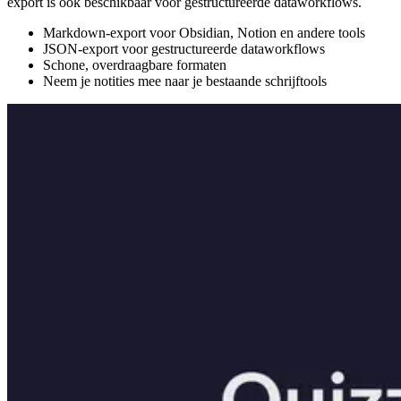
export is ook beschikbaar voor gestructureerde dataworkflows.
Markdown-export voor Obsidian, Notion en andere tools
JSON-export voor gestructureerde dataworkflows
Schone, overdraagbare formaten
Neem je notities mee naar je bestaande schrijftools