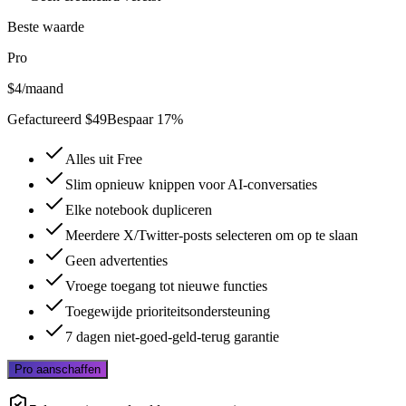
Beste waarde
Pro
$4
/maand
Gefactureerd $49
Bespaar 17%
Alles uit Free
Slim opnieuw knippen voor AI-conversaties
Elke notebook dupliceren
Meerdere X/Twitter-posts selecteren om op te slaan
Geen advertenties
Vroege toegang tot nieuwe functies
Toegewijde prioriteitsondersteuning
7 dagen niet-goed-geld-terug garantie
Pro aanschaffen