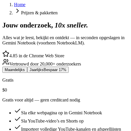
Home
Prijzen & pakketten
Jouw onderzoek,
10x sneller.
Alles wat je leest, bekijkt en ontdekt — in seconden opgeslagen in
Gemini Notebook (voorheen NotebookLM).
4.85 in de Chrome Web Store
Vertrouwd door 20,000+ onderzoekers
Maandelijks
Jaarlijks
Bespaar 17%
Gratis
$0
Gratis voor altijd — geen creditcard nodig
Sla elke webpagina op in Gemini Notebook
Sla YouTube-video’s en Shorts op
Importeer volledige YouTube-kanalen en afspeellijsten