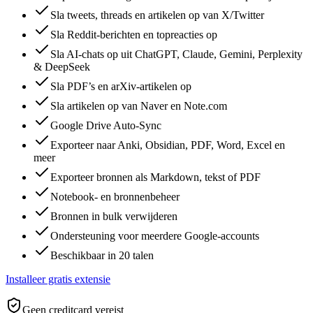
Sla tweets, threads en artikelen op van X/Twitter
Sla Reddit-berichten en topreacties op
Sla AI-chats op uit ChatGPT, Claude, Gemini, Perplexity
& DeepSeek
Sla PDF’s en arXiv-artikelen op
Sla artikelen op van Naver en Note.com
Google Drive Auto-Sync
Exporteer naar Anki, Obsidian, PDF, Word, Excel en
meer
Exporteer bronnen als Markdown, tekst of PDF
Notebook- en bronnenbeheer
Bronnen in bulk verwijderen
Ondersteuning voor meerdere Google-accounts
Beschikbaar in 20 talen
Installeer gratis extensie
Geen creditcard vereist