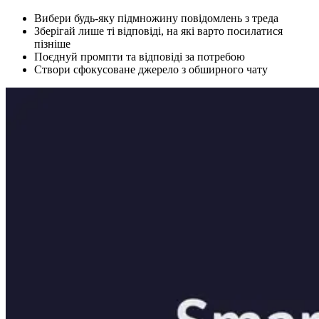
Вибери будь-яку підмножину повідомлень з треда
Зберігай лише ті відповіді, на які варто посилатися
пізніше
Поєднуй промпти та відповіді за потребою
Створи сфокусоване джерело з обширного чату