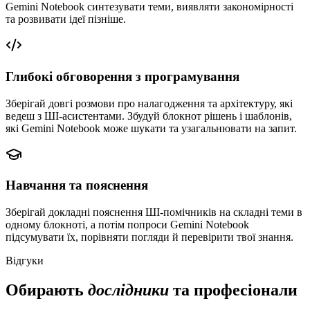
Gemini Notebook синтезувати теми, виявляти закономірності
та розвивати ідеї пізніше.
Глибокі обговорення з програмування
Зберігай довгі розмови про налагодження та архітектуру, які
ведеш з ШІ-асистентами. Збудуй блокнот рішень і шаблонів,
які Gemini Notebook може шукати та узагальнювати на запит.
Навчання та пояснення
Зберігай докладні пояснення ШІ-помічників на складні теми в
одному блокноті, а потім попроси Gemini Notebook
підсумувати їх, порівняти погляди й перевірити твої знання.
Відгуки
Обирають
дослідники
та професіонали