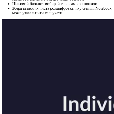
Цільовий блокнот вибирай тією самою кнопкою
Зберігається як чиста розшифровка, яку Gemini Notebook
може узагальнити та шукати