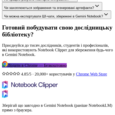
Чи захоплюються зображення та згенеровані артефакти?
Чи можна експортувати ШІ-чати, збережені в Gemini Notebook?
Готовий побудувати свою дослідницьку
бібліотеку?
Приєднуйся до тисяч дослідників, студентів і професіоналів,
які використовують Notebook Clipper для збереження будь-чого
в Gemini Notebook.
Додати в Chrome — Безкоштовно
4.85/5 · 20,000+ користувачів у
Chrome Web Store
Зберігай що завгодно в Gemini Notebook (раніше NotebookLM)
прямо з браузера.