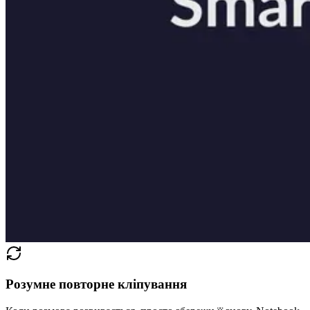
Розумне повторне кліпування