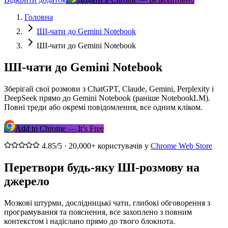
Головна
ШІ-чати до Gemini Notebook
ШІ-чати до Gemini Notebook
ШІ-чати до Gemini Notebook
Зберігай свої розмови з ChatGPT, Claude, Gemini, Perplexity і
DeepSeek прямо до Gemini Notebook (раніше NotebookLM).
Повні треди або окремі повідомлення, все одним кліком.
Add to Chrome — It’s Free
4.85/5 · 20,000+ користувачів у
Chrome Web Store
Перетвори будь-яку ШІ-розмову на
джерело
Мозкові штурми, дослідницькі чати, глибокі обговорення з
програмування та пояснення, все захоплено з повним
контекстом і надіслано прямо до твого блокнота.