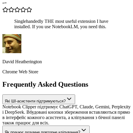
“
”
Singlehandedly THE most useful extension I have
installed. If you use NotebookLM, you need this.
David Heatherington
Chrome Web Store
Frequently Asked Questions
Які ШІ-асистенти підтримуються?
Notebook Clipper підтримує ChatGPT, Claude, Gemini, Perplexity
і DeepSeek. Вбудовані кнопки збереження вставляються прямо
в інтерфейс кожного асистента, а кліпування з бічної панелі
також працює для всіх.
Як працює розумне повторне кліпування?