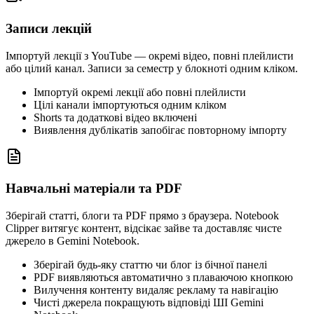
Записи лекцій
Імпортуй лекції з YouTube — окремі відео, повні плейлисти
або цілий канал. Записи за семестр у блокноті одним кліком.
Імпортуй окремі лекції або повні плейлисти
Цілі канали імпортуються одним кліком
Shorts та додаткові відео включені
Виявлення дублікатів запобігає повторному імпорту
Навчальні матеріали та PDF
Зберігай статті, блоги та PDF прямо з браузера. Notebook
Clipper витягує контент, відсікає зайве та доставляє чисте
джерело в Gemini Notebook.
Зберігай будь-яку статтю чи блог із бічної панелі
PDF виявляються автоматично з плаваючою кнопкою
Вилучення контенту видаляє рекламу та навігацію
Чисті джерела покращують відповіді ШІ Gemini