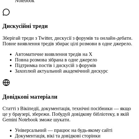
Notebook
Дискусійні треди
Зберігай треди з Twitter, дискусії з форумів та онлайн-дебати.
Повне виявлення тредів збирає цілі розмови в одне джерело.
Автоматичне виявлення тредів на X
Повна розмова зібрана в одне джерело
Підтримка постів і дискусій з форумів
Захоплюй актуальний академічний дискурс
Довідкові матеріали
Статті з Вікіпедії, документація, технічні посібники — якщо
це у браузері, збережи. Побудуй довідкову бібліотеку, в якій
Gemini Notebook зможе шукати.
Універсальний — працює на будь-якому сайті
Документація, вікі та довідкові сторінки