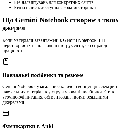
Без налаштувань для конкретних сайтів
Бічна панель доступна з кожної сторінки
Що Gemini Notebook створює з твоїх
джерел
Коли матеріали завантажені в Gemini Notebook, ШІ
перетворює їх на навчальні інструменти, які справді
працюють.
Навчальні посібники та резюме
Gemini Notebook узагальнює ключові концепції з лекцій і
навчальних матеріалів у структуровані посібники. Став
уточнюючі питання, обґрунтовані твоїми реальними
джерелами.
Флешкартки в Anki