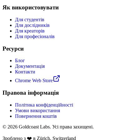
Як використовувати
Для студентів
Для дослідників
Для креаторів
Для професіоналів
Ресурси
Блог
Документація
Контакти
Chrome Web Store
Правова інформація
Політика конфіденційності
Умови використання
Повернення коштів
© 2026 Goldcoast Labs. Усі права захищені.
Зроблено з
❤️
в Zürich, Switzerland