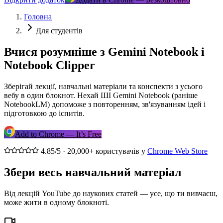
Головна
Для студентів
Вчися розумніше з Gemini Notebook і
Notebook Clipper
Зберігай лекції, навчальні матеріали та конспекти з усього
вебу в один блокнот. Нехай ШІ Gemini Notebook (раніше
NotebookLM) допоможе з повторенням, зв'язуванням ідей і
підготовкою до іспитів.
Add to Chrome — It’s Free
4.85/5 · 20,000+ користувачів у
Chrome Web Store
Збери весь навчальний матеріал
Від лекцій YouTube до наукових статей — усе, що ти вивчаєш,
може жити в одному блокноті.