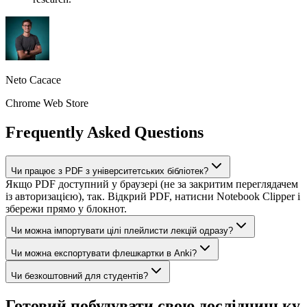
Neto Cacace
Chrome Web Store
Frequently Asked Questions
Чи працює з PDF з університетських бібліотек?
Якщо PDF доступний у браузері (не за закритим переглядачем
із авторизацією), так. Відкрий PDF, натисни Notebook Clipper і
збережи прямо у блокнот.
Чи можна імпортувати цілі плейлисти лекцій одразу?
Чи можна експортувати флешкартки в Anki?
Чи безкоштовний для студентів?
Готовий побудувати свою дослідницьку